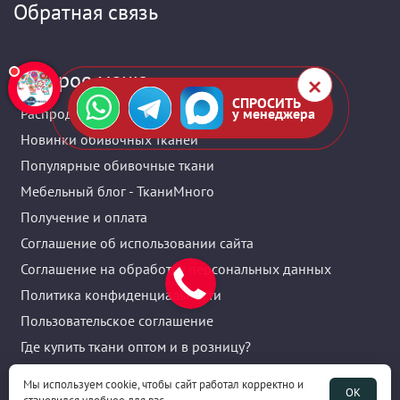
Обратная связь
Быстрое меню
СПРОСИТЬ
Распродажа мебельных тканей
у менеджера
Новинки обивочных тканей
Популярные обивочные ткани
Мебельный блог - ТканиМного
Получение и оплата
Соглашение об использовании сайта
Соглашение на обработку персональных данных
Политика конфиденциальности
Пользовательское соглашение
Где купить ткани оптом и в розницу?
Акции и скидки
Мы используем cookie, чтобы сайт работал корректно и
ОК
Публичная оферта