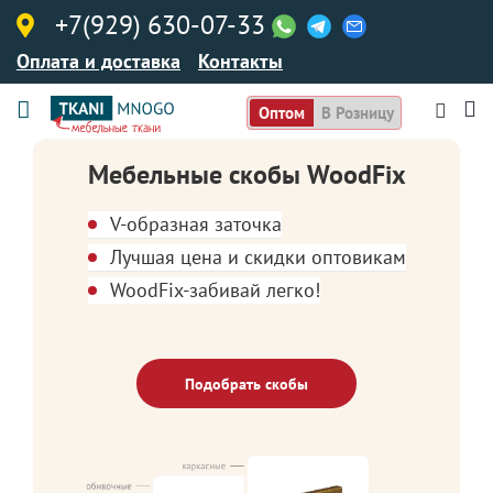
+7(929) 630-07-33
Оплата и доставка
Контакты
Оптом
В Розницу
Мебельные скобы WoodFix
V-образная заточка
Лучшая цена и скидки оптовикам
WoodFix-забивай легко!
Подобрать скобы