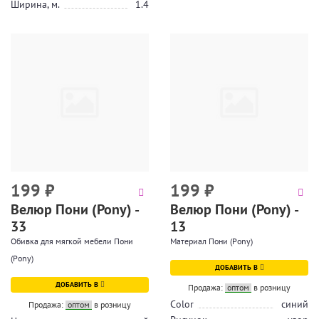
Ширина, м.
1.4
199
₽
199
₽
Велюр Пони (Pony) -
Велюр Пони (Pony) -
33
13
Обивка для мягкой мебели Пони
Материал Пони (Pony)
(Pony)
ДОБАВИТЬ В
ДОБАВИТЬ В
Продажа:
оптом
в розницу
Color
синий
Продажа:
оптом
в розницу