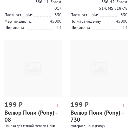
386-11, Forest
386-42, Forest
017
514, MS 518-78
Плотность, г/м²
330
Плотность, г/м²
330
Мартиндейл, ц
45000
По мартиндейлу
45000
Ширина, м.
1.4
Ширина, м.
1.4
199
₽
199
₽
Велюр Пони (Pony) -
Велюр Пони (Pony) -
08
730
Обивка для мягкой мебели Пони
Материал Пони (Pony)