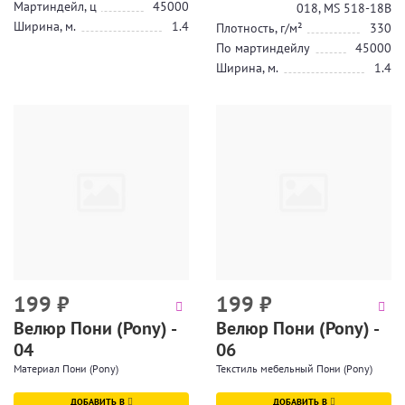
Мартиндейл, ц
45000
018, MS 518-18В
Ширина, м.
1.4
Плотность, г/м²
330
По мартиндейлу
45000
Ширина, м.
1.4
199
₽
199
₽
Велюр Пони (Pony) -
Велюр Пони (Pony) -
04
06
Материал Пони (Pony)
Текстиль мебельный Пони (Pony)
ДОБАВИТЬ В
ДОБАВИТЬ В