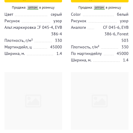
Продажа:
оптом
в розницу
Продажа:
оптом
в розницу
Цвет
серый
Color
белый
Рисунок
узор
Рисунок
узор
Альт.маркировка
CF 045-4, EVB
Аналоги
CF 045-6, EVB
386-4
386-6, Forest
Плотность, г/м²
330
503
Мартиндейл, ц
45000
Плотность, г/м²
330
Ширина, м.
1.4
По мартиндейлу
45000
Ширина, м.
1.4