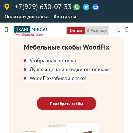
+7(929) 630-07-33
Оплата и доставка
Контакты
Оптом
В Розницу
Мебельные скобы WoodFix
V-образная заточка
Лучшая цена и скидки оптовикам
WoodFix-забивай легко!
Подобрать скобы