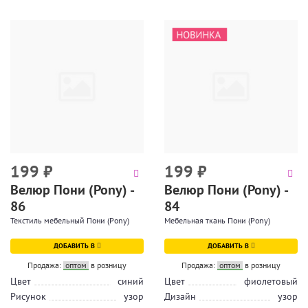
199
₽
199
₽
Велюр Пони (Pony) -
Велюр Пони (Pony) -
86
84
Текстиль мебельный Пони (Pony)
Мебельная ткань Пони (Pony)
ДОБАВИТЬ В
ДОБАВИТЬ В
Продажа:
оптом
в розницу
Продажа:
оптом
в розницу
Цвет
синий
Цвет
фиолетовый
Рисунок
узор
Дизайн
узор