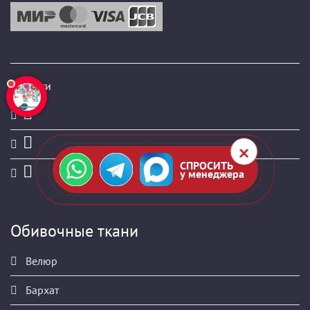
Соц.сети
СПРОСИТЬ
у менеджера
Обивочные ткани
Велюр
Бархат