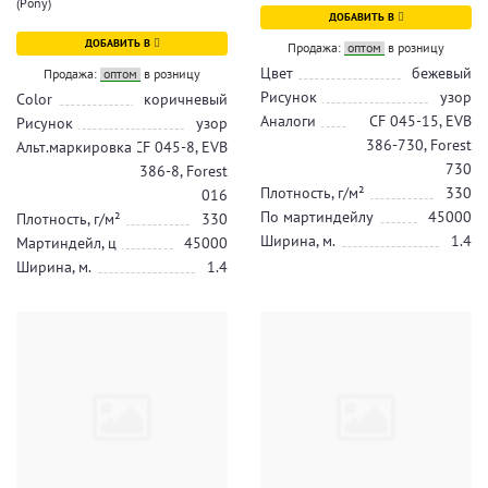
(Pony)
ДОБАВИТЬ В
ДОБАВИТЬ В
Продажа:
оптом
в розницу
Цвет
бежевый
Продажа:
оптом
в розницу
Рисунок
узор
Color
коричневый
Аналоги
CF 045-15, EVB
Рисунок
узор
386-730, Forest
Альт.маркировка
CF 045-8, EVB
730
386-8, Forest
Плотность, г/м²
330
016
По мартиндейлу
45000
Плотность, г/м²
330
Ширина, м.
1.4
Мартиндейл, ц
45000
Ширина, м.
1.4