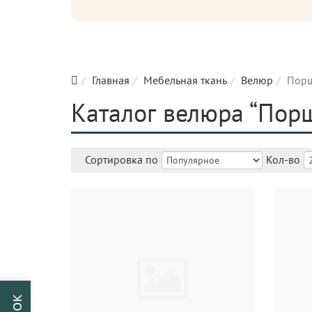
Главная
Мебельная ткань
Велюр
Пор
Каталог велюра “Порш
Сортировка по
Кол-во