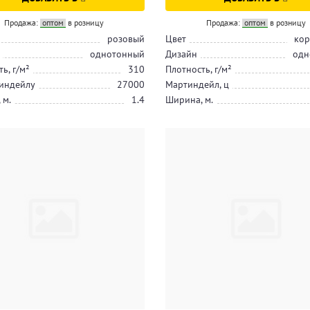
Продажа:
оптом
в розницу
Продажа:
оптом
в розницу
розовый
Цвет
кор
однотонный
Дизайн
одн
ь, г/м²
310
Плотность, г/м²
индейлу
27000
Мартиндейл, ц
 м.
1.4
Ширина, м.