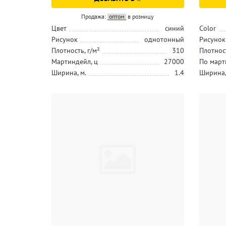
Продажа:
оптом
в розницу
Цвет
синий
Color
Рисунок
однотонный
Рисунок
Плотность, г/м²
310
Плотност
Мартиндейл, ц
27000
По март
Ширина, м.
1.4
Ширина,