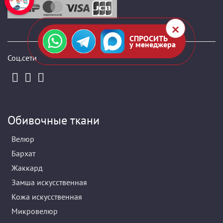
СПРОСИТЬ
у менеджера
Соц.сети
Обивочные ткани
Велюр
Бархат
Жаккард
Замша искусственная
Кожа искусственная
Микровелюр