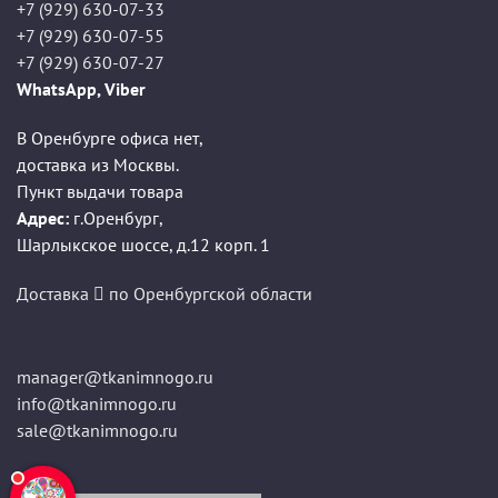
+7 (929) 630-07-33
+7 (929) 630-07-55
+7 (929) 630-07-27
WhatsApp, Viber
В Оренбурге офиса нет,
доставка из Москвы.
Пункт выдачи товара
Адрес:
г.Оренбург
,
Шарлыкское шоссе, д.12 корп. 1
Доставка
по Оренбургской области
manager@tkanimnogo.ru
info@tkanimnogo.ru
sale@tkanimnogo.ru