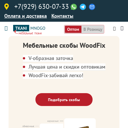
+7(929) 630-07-33
Оплата и доставка
Контакты
Оптом
В Розницу
Мебельные скобы WoodFix
V-образная заточка
Лучшая цена и скидки оптовикам
WoodFix-забивай легко!
Подобрать скобы