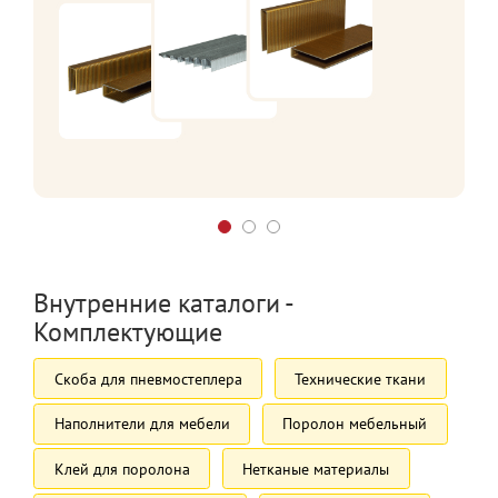
Внутренние каталоги -
Комплектующие
Скоба для пневмостеплера
Технические ткани
Наполнители для мебели
Поролон мебельный
Клей для поролона
Нетканые материалы