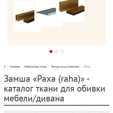
Главная
Мебельная ткань
Замша искусственная
Раха
Замша «Раха (raha)» -
каталог ткани для обивки
мебели/дивана