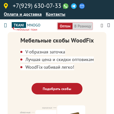
+7(929) 630-07-33
Оплата и доставка
Контакты
Оптом
В Розницу
Мебельные скобы WoodFix
V-образная заточка
Лучшая цена и скидки оптовикам
WoodFix-забивай легко!
Подобрать скобы