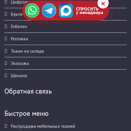
Цифровая печать
СПРОСИТЬ
у менеджера
Букле
Гобелен
Рогожка
Ткани на складе
Экокожа
Шенилл
Обратная связь
Быстрое меню
Распродажа мебельных тканей