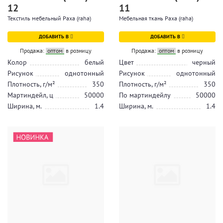
12
11
Текстиль мебельный Раха (raha)
Мебельная ткань Раха (raha)
ДОБАВИТЬ В
ДОБАВИТЬ В
Продажа:
оптом
в розницу
Продажа:
оптом
в розницу
Колор
белый
Цвет
черный
Рисунок
однотонный
Рисунок
однотонный
Плотность, г/м²
350
Плотность, г/м²
350
Мартиндейл, ц
50000
По мартиндейлу
50000
Ширина, м.
1.4
Ширина, м.
1.4