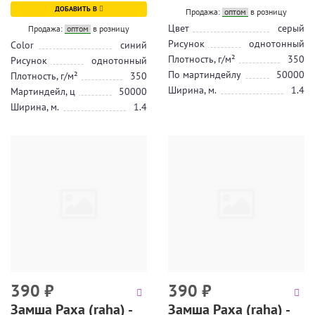
ДОБАВИТЬ В
Продажа:
оптом
в розницу
Цвет
серый
Продажа:
оптом
в розницу
Рисунок
однотонный
Color
синий
Плотность, г/м²
350
Рисунок
однотонный
По мартиндейлу
50000
Плотность, г/м²
350
Ширина, м.
1.4
Мартиндейл, ц
50000
Ширина, м.
1.4
390
₽
390
₽
Замша Раха (raha) -
Замша Раха (raha) -