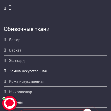
Обивочные ткани
Велюр
Бархат
Жаккард
Замша искусственная
Кожа искусственная
Микровелюр
Купоны