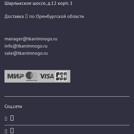
Шарлыкское шоссе, д.12 корп. 1
Доставка
по Оренбургской области
manager@tkanimnogo.ru
info@tkanimnogo.ru
sale@tkanimnogo.ru
Соц.сети