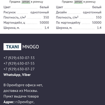
Продажа:
оптом
в розницу
Продажа:
оптом
в розницу
Цвет
белый
Цвет
белый
Рисунок
однотонный
Дизайн
однотонный
Плотность, г/м²
350
Плотность, г/м²
350
Мартиндейл, ц
50000
По мартиндейлу
50000
Ширина, м.
1.4
Ширина, м.
1.4
+7 (929) 630-07-33
+7 (929) 630-07-55
+7 (929) 630-07-27
WhatsApp, Viber
В Оренбурге офиса нет,
доставка из Москвы.
Пункт выдачи товара
Адрес:
г.Оренбург
,