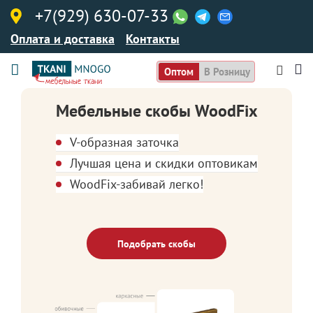
+7(929) 630-07-33
Оплата и доставка
Контакты
Оптом
В Розницу
Мебельные скобы WoodFix
V-образная заточка
Лучшая цена и скидки оптовикам
WoodFix-забивай легко!
Подобрать скобы