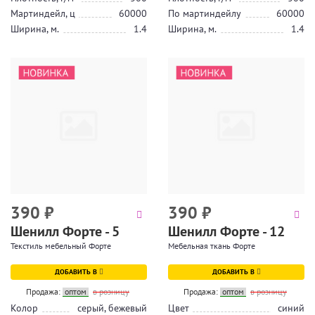
Мартиндейл, ц
60000
По мартиндейлу
60000
Ширина, м.
1.4
Ширина, м.
1.4
390
₽
390
₽
Шенилл Форте - 5
Шенилл Форте - 12
Текстиль мебельный Форте
Мебельная ткань Форте
ДОБАВИТЬ В
ДОБАВИТЬ В
Продажа:
оптом
в розницу
Продажа:
оптом
в розницу
Колор
серый, бежевый
Цвет
синий