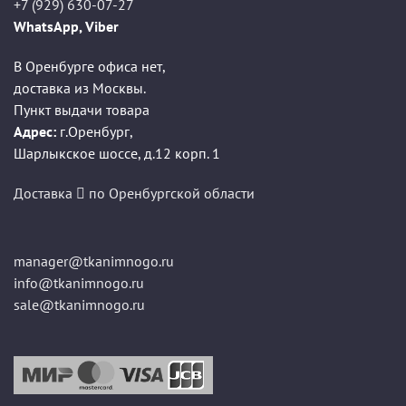
+7 (929) 630-07-27
WhatsApp, Viber
В Оренбурге офиса нет,
доставка из Москвы.
Пункт выдачи товара
Адрес:
г.Оренбург
,
Шарлыкское шоссе, д.12 корп. 1
Доставка
по Оренбургской области
manager@tkanimnogo.ru
info@tkanimnogo.ru
sale@tkanimnogo.ru