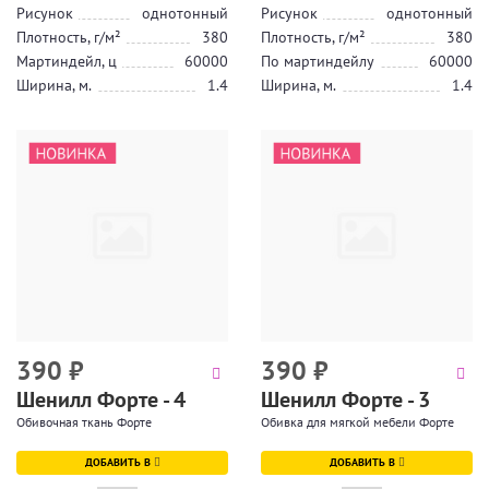
Рисунок
однотонный
Рисунок
однотонный
Плотность, г/м²
380
Плотность, г/м²
380
Мартиндейл, ц
60000
По мартиндейлу
60000
Ширина, м.
1.4
Ширина, м.
1.4
390
₽
390
₽
Шенилл Форте - 4
Шенилл Форте - 3
Обивочная ткань Форте
Обивка для мягкой мебели Форте
ДОБАВИТЬ В
ДОБАВИТЬ В