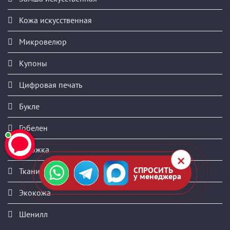
Кожа искусственная
Микровелюр
Купоны
Цифровая печать
Букле
Гобелен
Рогожка
СПРОСИТЬ
Ткани на складе
у менеджера
Экокожа
Шенилл