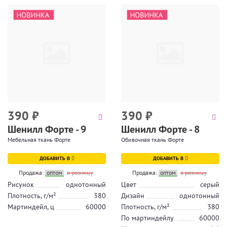
390
₽
390
₽
Шенилл Форте - 9
Шенилл Форте - 8
Мебельная ткань Форте
Обивочная ткань Форте
ДОБАВИТЬ В
ДОБАВИТЬ В
Продажа:
оптом
в розницу
Продажа:
оптом
в розницу
Рисунок
однотонный
Цвет
серый
Плотность, г/м²
380
Дизайн
однотонный
Мартиндейл, ц
60000
Плотность, г/м²
380
По мартиндейлу
60000