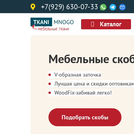
+7(929) 630-07-33
Каталог
Мебельные ско
V-образная заточка
Лучшая цена и скидки оптовика
WoodFix-забивай легко!
Подобрать скобы