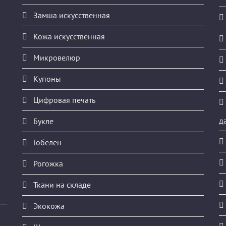
Замша искусственная
Кожа искусственная
Микровелюр
Купоны
Цифровая печать
д
Букле
Гобелен
Рогожка
Ткани на складе
Экокожа