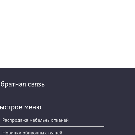
братная связь
ыстрое меню
Распродажа мебельных тканей
Новинки обивочных тканей