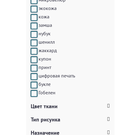
экокожа
кожа
замша
нубук
шенилл
жаккард
купон
принт
цифровая печать
букле
Гобелен
Цвет ткани
Тип рисунка
Назначение