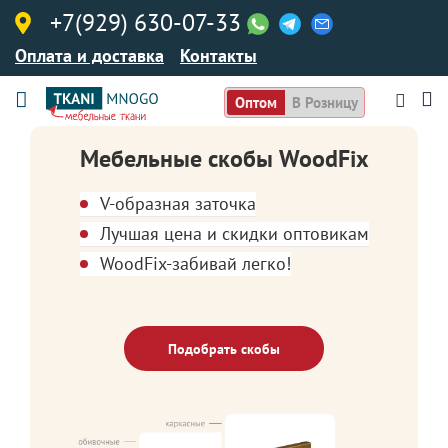
+7(929) 630-07-33
Оплата и доставка
Контакты
Оптом
В Розницу
Мебельные скобы WoodFix
V-образная заточка
Лучшая цена и скидки оптовикам
WoodFix-забивай легко!
Подобрать скобы