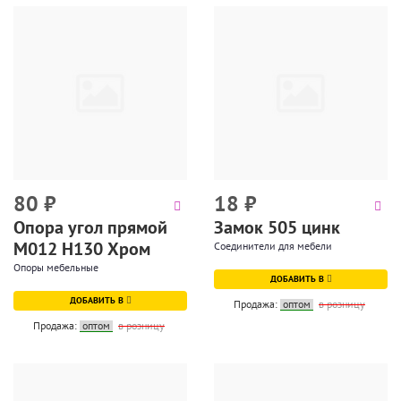
80
₽
18
₽
Опора угол прямой
Замок 505 цинк
М012 Н130 Хром
Соединители для мебели
Опоры мебельные
ДОБАВИТЬ В
ДОБАВИТЬ В
Продажа:
оптом
в розницу
Продажа:
оптом
в розницу