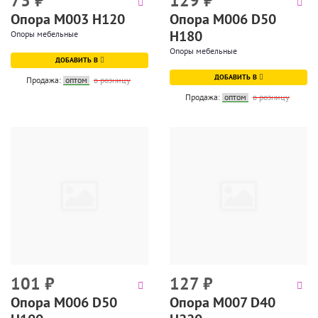
73
₽
129
₽
Опора М003 Н120
Опора М006 D50
H180
Опоры мебельные
Опоры мебельные
ДОБАВИТЬ В
ДОБАВИТЬ В
Продажа:
оптом
в розницу
Продажа:
оптом
в розницу
101
₽
127
₽
Опора М006 D50
Опора М007 D40