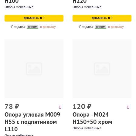
H100
H220
Опоры мебельные
Опоры мебельные
ДОБАВИТЬ В
ДОБАВИТЬ В
Продажа:
оптом
в розницу
Продажа:
оптом
в розницу
78
₽
120
₽
Опора угловая М009
Опора - М024
Н55 с подпятником
Н150+50 хром
L110
Опоры мебельные
Опоры мебельные