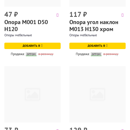
47
₽
117
₽
Опора М001 D50
Опора угол наклон
H120
М013 Н130 хром
Опоры мебельные
Опоры мебельные
ДОБАВИТЬ В
ДОБАВИТЬ В
Продажа:
оптом
в розницу
Продажа:
оптом
в розницу