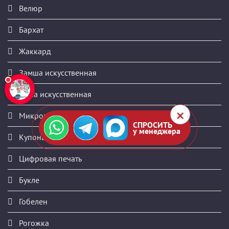
Велюр
Бархат
Жаккард
Замша искусственная
Кожа искусственная
Микровелюр
СПРОСИТЬ
у менеджера
Купоны
Цифровая печать
Букле
Гобелен
Рогожка