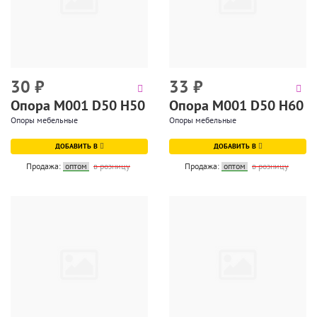
30
₽
33
₽
Опора М001 D50 H50
Опора М001 D50 H60
Опоры мебельные
Опоры мебельные
ДОБАВИТЬ В
ДОБАВИТЬ В
Продажа:
оптом
в розницу
Продажа:
оптом
в розницу