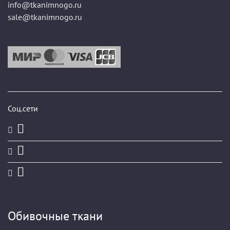
info@tkanimnogo.ru
sale@tkanimnogo.ru
Соц.сети
Обивочные ткани