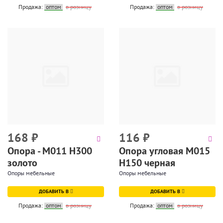
Продажа:
оптом
в розницу
Продажа:
оптом
в розницу
168
₽
116
₽
Опора - М011 Н300
Опора угловая М015
золото
Н150 черная
Опоры мебельные
Опоры мебельные
ДОБАВИТЬ В
ДОБАВИТЬ В
Продажа:
оптом
в розницу
Продажа:
оптом
в розницу