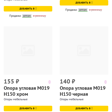
ДОБАВИТЬ В
ДОБАВИТЬ В
Продажа:
оптом
в розницу
Продажа:
оптом
в розницу
155
₽
140
₽
Опора угловая М019
Опора угловая М019
Н150 хром
Н150 черная
Опоры мебельные
Опоры мебельные
ДОБАВИТЬ В
ДОБАВИТЬ В