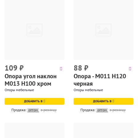
109
₽
88
₽
Опора угол наклон
Опора - М011 Н120
М013 Н100 хром
черная
Опоры мебельные
Опоры мебельные
ДОБАВИТЬ В
ДОБАВИТЬ В
Продажа:
оптом
в розницу
Продажа:
оптом
в розницу