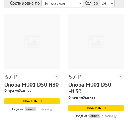
Сортировка по
Кол-во
37
₽
57
₽
Опора М001 D50 H80
Опора М001 D50
H150
Опоры мебельные
Опоры мебельные
ДОБАВИТЬ В
ДОБАВИТЬ В
Продажа:
оптом
в розницу
Продажа:
оптом
в розницу