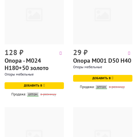
128
₽
29
₽
Опора - М024
Опора М001 D50 H40
Н180+50 золото
Опоры мебельные
Опоры мебельные
ДОБАВИТЬ В
ДОБАВИТЬ В
Продажа:
оптом
в розницу
Продажа:
оптом
в розницу